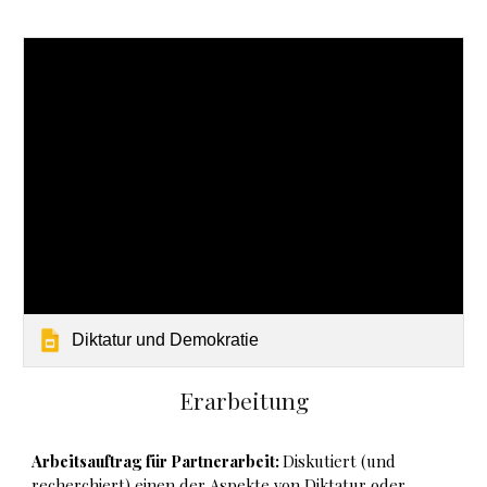
Diktatur und Demokratie
Erarbeitung
Arbeitsauftrag für Partnerarbeit:
Diskutiert (und
recherchiert) einen der Aspekte von Diktatur oder