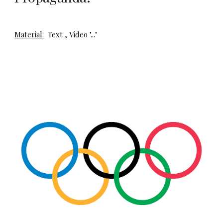
Material:
Text
,
Video "..."