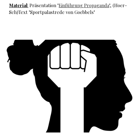
Material
:
Präsentation "
Einführung Propaganda
",
(Hoer-
Seh)Text "Sportpalastrede von Goebbels"