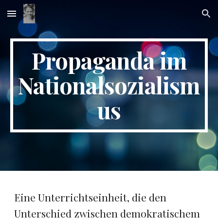
Skip to main content
Skip to navigation
Propaganda im
Nationalsozialism
us
Eine Unterrichtseinheit,
die
den
Unterschied zwischen demokratischem