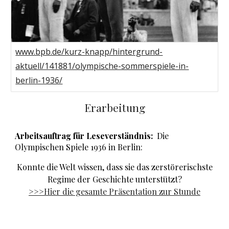
www.bpb.de/kurz-knapp/hintergrund-
aktuell/141881/olympische-sommerspiele-in-
berlin-1936/
Erarbeitung
Arbeitsauftrag für Leseverständnis:
Die
Olympischen Spiele 1936 in Berlin:
Konnte die Welt wissen, dass sie das zerstörerischste
Regime der Geschichte unterstützt?
>>>Hier die gesamte Präsentation zur Stunde